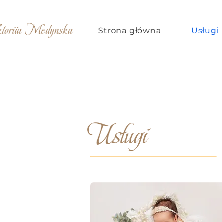
ktoriia Medynska
Strona główna
Usługi
Usługi