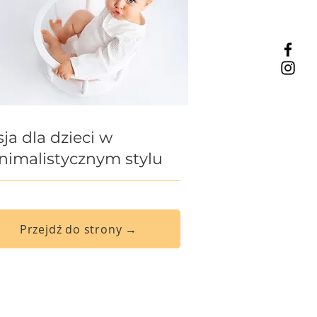
ja dla dzieci w
nimalistycznym stylu
Przejdź do strony →