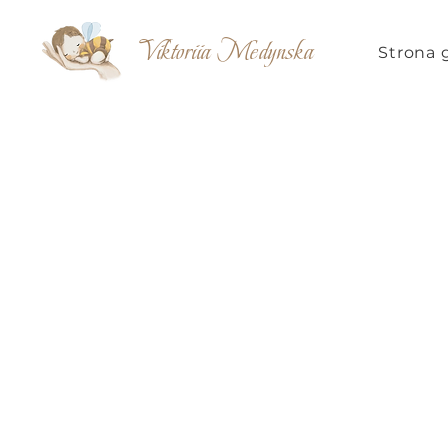
Viktoriia Medynska
Strona 